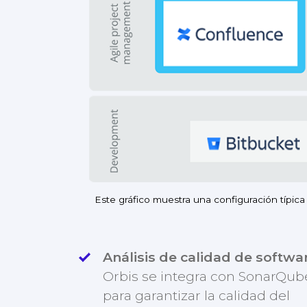
Este gráfico muestra una configuración típic
Análisis de calidad de softwa
Orbis se integra con SonarQub
para garantizar la calidad del