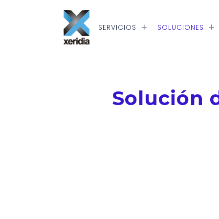
Skip to main content
SERVICIOS
SOLUCIONES
Solución 