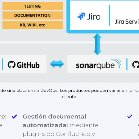
a de una plataforma DevOps. Los productos pueden variar en func
cliente.
re:
Gestión documental
e
automatizada:
mediante
plugins de Confluence y