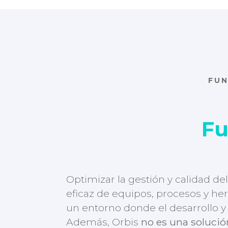
FU
Fu
Optimizar la gestión y calidad de
eficaz de equipos, procesos y he
un entorno donde el desarrollo y
Además, Orbis
no es una solución