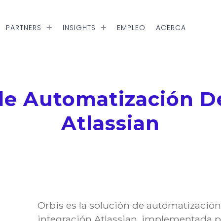
PARTNERS
INSIGHTS
EMPLEO
ACERCA
de Automatización 
Atlassian
Orbis es la solución de automatizació
integración Atlassian, implementada p