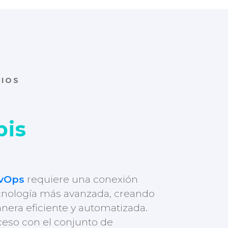
CIOS
bis
vOps
requiere una conexión
ecnología más avanzada, creando
nera eficiente y automatizada.
ceso con el conjunto de