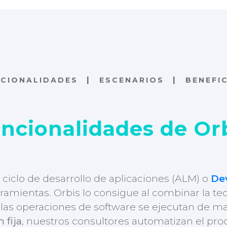
|
|
NCIONALIDADES
ESCENARIOS
BENEFI
ncionalidades de Or
l ciclo de desarrollo de aplicaciones (ALM) o
De
rramientas. Orbis lo consigue al combinar la t
 las operaciones de software se ejecutan de ma
 fija
, nuestros consultores automatizan el pro