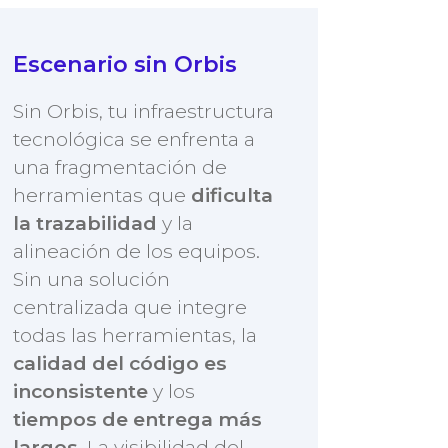
Escenario sin Orbis
Sin Orbis, tu infraestructura
tecnológica se enfrenta a
una fragmentación de
herramientas que
dificulta
la trazabilidad
y la
alineación de los equipos.
Sin una solución
centralizada que integre
todas las herramientas, la
calidad del código es
inconsistente
y los
tiempos de entrega más
largos
. La visibilidad del