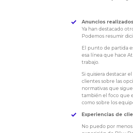
Anuncios realizados
Ya han destacado otro
Podemos resumir dici
El punto de partida e
esa línea que hace At
trabajo.
Si quisiera destacar e
clientes sobre las op
normativas que sigue
también el foco que en
como sobre los equip
Experiencias de clie
No puedo por menos d