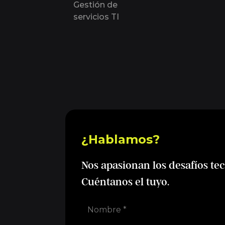
Gestión de
servicios TI
¿Hablamos?
Nos apasionan los desafíos te
Cuéntanos el tuyo.