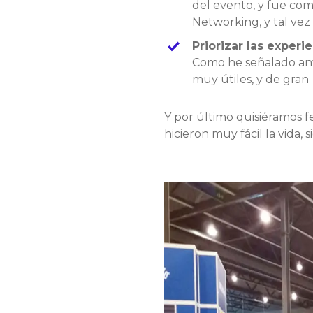
del evento, y fue com
Networking, y tal vez 
Priorizar las experi
Como he señalado ante
muy útiles, y de gran 
Y por último quisiéramos fe
hicieron muy fácil la vida