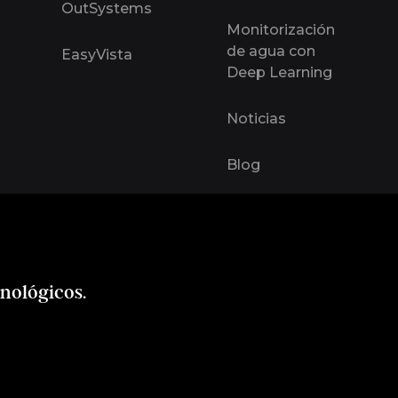
OutSystems
Monitorización
de agua con
EasyVista
Deep Learning
Noticias
Blog
cnológicos.