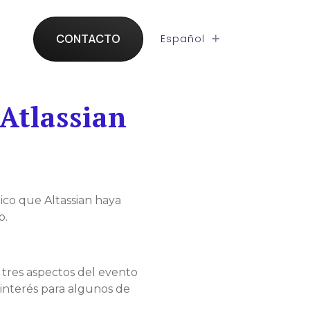
SHARE
CONTACTO
Español
 Atlassian
tico que Altassian haya
o.
 tres aspectos del evento
interés para algunos de