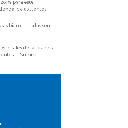
 zona para este
dencial de asistentes.
cias bien contadas son
s locales de la Fira nos
stentes al Summit.