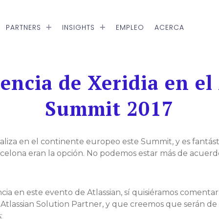
PARTNERS
INSIGHTS
EMPLEO
ACERCA
encia de Xeridia en el
Summit 2017
ealiza en el continente europeo este Summit, y es fantás
elona eran la opción. No podemos estar más de acuerd
cia en este evento de Atlassian, sí quisiéramos comentar
Atlassian Solution Partner, y que creemos que serán de 
: