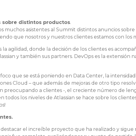
 sobre distintos productos
.
s muchos asistentes al Summit distintos anuncios sobre 
endo que nosotros y nuestros clientes estamos con los 
s la agilidad, donde la decisión de los clientes es acomp
lassian y también sus partners. DevOps es la extensión n
l foco que se está poniendo en Data Center, la intensidad 
ciones Cloud – que además de mejoras de otro tipo resol
n preocupando a clientes -, el creciente número de leng
 todos los niveles de Atlassian se hace sobre los clientes 
os!
ntes.
estacar el increíble proyecto que ha realizado y sigu