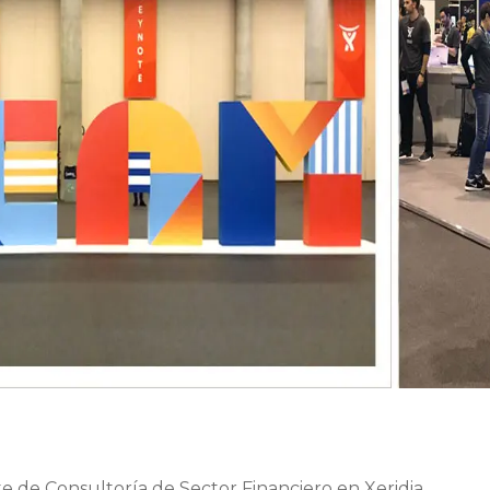
e de Consultoría de Sector Financiero en Xeridia