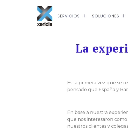
Skip to main content
SERVICIOS
SOLUCIONES
La experi
Es la primera vez que se r
pensado que España y Barc
En base a nuestra experien
que nos interesaron como 
nuestros clientes y colegas