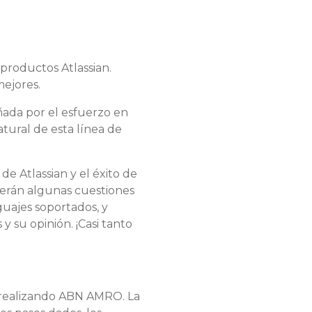
productos Atlassian.
mejores.
añada por el esfuerzo en
atural de esta línea de
de Atlassian y el éxito de
verán algunas cuestiones
uajes soportados, y
y su opinión. ¡Casi tanto
e realizando ABN AMRO. La