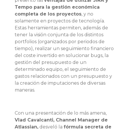
presentó las
ventajas de utilizar JIRA y
Tempo para la gestión económica
completa de los proyectos
, y no
solamente en proyectos de tecnología.
Estas herramientas permiten, además de
tener la visión conjunta de los distintos
portfolios (organizados por periodos de
tiempo), realizar un seguimiento financiero
del coste invertido en solucionar bugs, la
gestión del presupuesto de un
determinado equipo, el seguimiento de
gastos relacionados con un presupuesto y
la creación de imputaciones de diversas
maneras.
Con una presentación de lo más amena,
Vlad Cavalcanti, Channel Manager de
Atlassian,
desveló la
fórmula secreta de