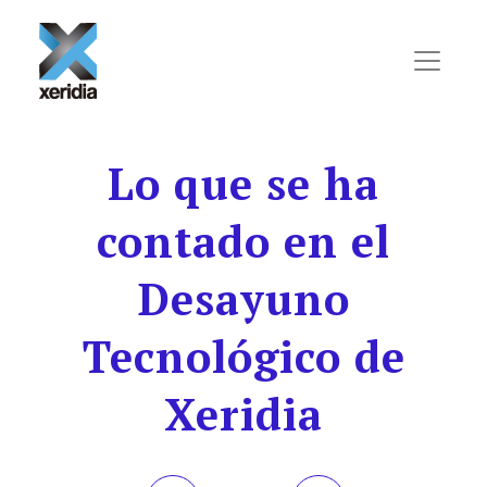
Skip to main content
Lo que se ha
contado en el
Desayuno
Tecnológico de
Xeridia