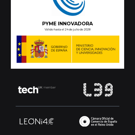
PYME INNOVADORA
Válido hasta el 24 de julio de 2028