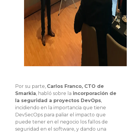
Por su parte,
Carlos Franco, CTO de
Smarkia
, habló sobre la
incorporación de
la seguridad a proyectos DevOps
,
incidiendo en la importancia que tiene
DevSecOps para paliar el impacto que
puede tener en el negocio los fallos de
seguridad en el software, y dando una