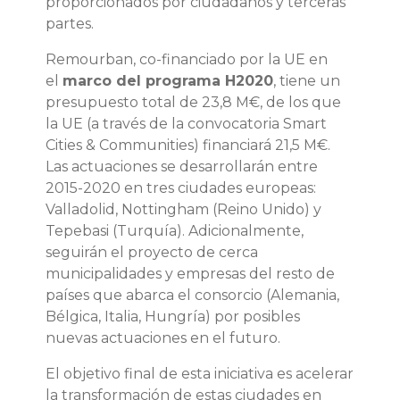
proporcionados por ciudadanos y terceras
partes.
Remourban, co-financiado por la UE en
el
marco del programa H2020
, tiene un
presupuesto total de 23,8 M€, de los que
la UE (a través de la convocatoria Smart
Cities & Communities) financiará 21,5 M€.
Las actuaciones se desarrollarán entre
2015-2020 en tres ciudades europeas:
Valladolid, Nottingham (Reino Unido) y
Tepebasi (Turquía). Adicionalmente,
seguirán el proyecto de cerca
municipalidades y empresas del resto de
países que abarca el consorcio (Alemania,
Bélgica, Italia, Hungría) por posibles
nuevas actuaciones en el futuro.
El objetivo final de esta iniciativa es acelerar
la transformación de estas ciudades en