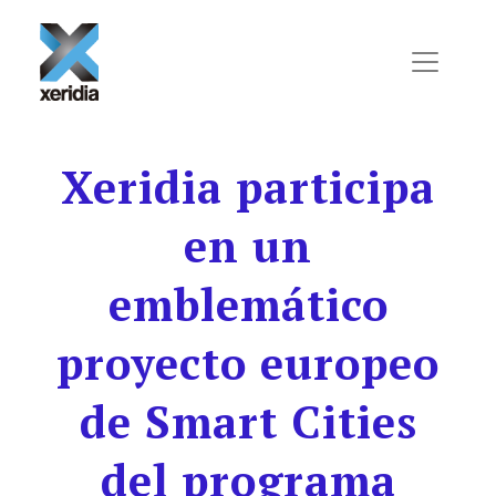
Skip to main content
Xeridia participa
en un
emblemático
proyecto europeo
de Smart Cities
del programa