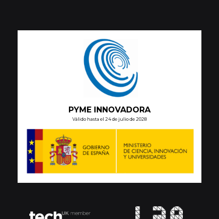
PYME INNOVADORA
Válido hasta el 24 de julio de 2028